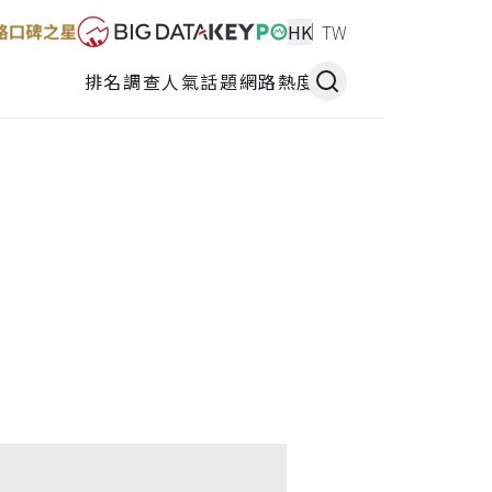
HK
TW
排名調查
人氣話題
網路熱度