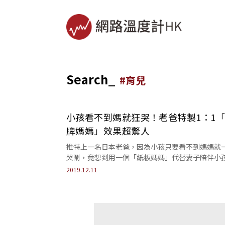
Search_
#
育兒
小孩看不到媽就狂哭！老爸特製1：1
牌媽媽」效果超驚人
推特上一名日本老爸，因為小孩只要看不到媽媽就
哭鬧，竟想到用一個「紙板媽媽」代替妻子陪伴小
耍，實測效果超驚人！
2019.12.11