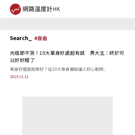
Search_
#
自由
光棍節不哭！10大單身好處超有感 男大生：終於可
以好好睡了
單身好還是脫單好？這10大單身優點讓人好心動啊...
2019.11.11