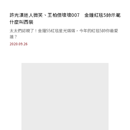
許光漢迷人微笑、王柏傑壞壞007 金鐘紅毯5帥示範
什麼叫西裝
太太們認親了！金鐘55紅毯星光熠熠，今年的紅毯5帥你最愛
誰？
2020.09.26