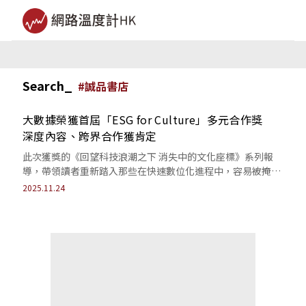
Search_
#
誠品書店
大數據榮獲首屆「ESG for Culture」多元合作獎
深度內容、跨界合作獲肯定
此次獲獎的《回望科技浪潮之下 消失中的文化座標》系列報
導，帶領讀者重新踏入那些在快速數位化進程中，容易被掩
蓋、被遺忘的文化現場。
2025.11.24