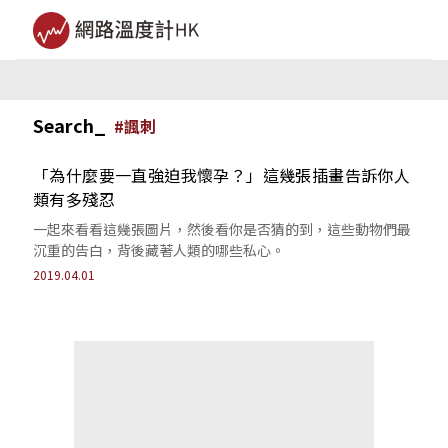
Search_
#
諷刺
「為什麼要一直強迫我懷孕？」這幾張插畫告訴你人
類有多殘忍
一起來看看這幾張圖片，然後看你是否猜的到，這些動物們最
沉重的告白，背後藏著人類的哪些私心。
2019.04.01