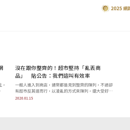
網
沒在跟你整齊的！超市堅持「亂丟商
品」 貼公告：我們這叫有效率
生，
一般人進入到商店，通常都是見到整齊的陳列，不過卻
。
有超市反其道而行，以凌亂的方式來陳列，還大受好
評...
2020.01.15