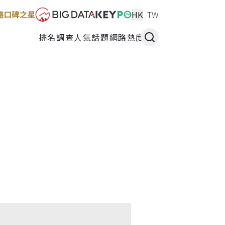
HK
TW
排名調查
人氣話題
網路熱度