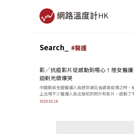
Search_
#
醫護
影／抗疫影片從感動到噁心！陸女醫護
迫剃光頭爆哭
中國動員全國醫護人員趕到湖北省處理疫情之時，
上出現不少醫護人員出發前的照片和影片，感動了
中國網友。但最近有一段關於女醫護為抗疫而剃光
2020.02.18
的...