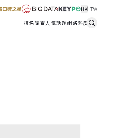
HK
TW
排名調查
人氣話題
網路熱度