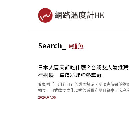
Search_
#
鰻魚
日本人夏天都吃什麼？台網友人氣推薦
行揭曉 這道料理強勢奪冠
從象徵「土用丑日」的鰻魚熱潮，到清爽解暑的甜
麵食，日式飲食文化以季節感貫穿夏日餐桌，究竟
些美食最受台灣網友關注呢？
2026.07.06