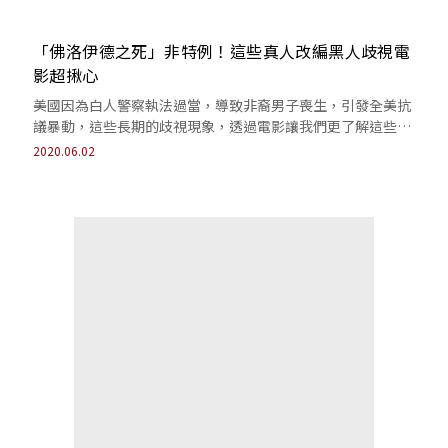
「佛洛伊德之死」非特例！這些真人改編黑人歧視電
影超揪心
美國因為白人警察執法過當，導致非裔男子喪生，引發全美抗
議暴動，這些長期的歧視現象，透過電影讓我們更了解這些揪
心的歷史傷痕。
2020.06.02