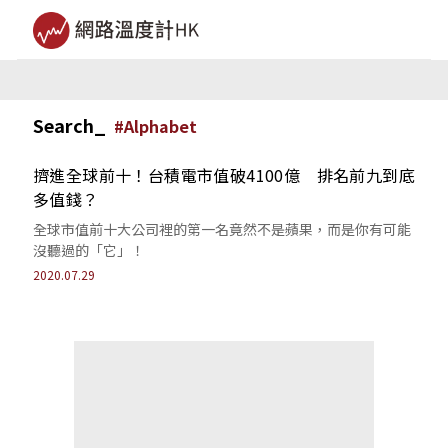
Search_
#
Alphabet
擠進全球前十！台積電市值破4100億 排名前九到底
多值錢？
全球市值前十大公司裡的第一名竟然不是蘋果，而是你有可能
沒聽過的「它」！
2020.07.29