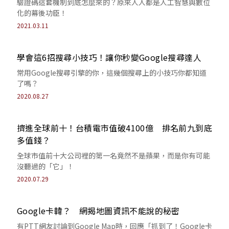
驗證碼這套機制到底怎麼來的？原來人人都是人工智慧與數位
化的幕後功臣！
2021.03.11
學會這6招搜尋小技巧！讓你秒變Google搜尋達人
常用Google搜尋引擎的你，這幾個搜尋上的小技巧你都知道
了嗎？
2020.08.27
擠進全球前十！台積電市值破4100億 排名前九到底
多值錢？
全球市值前十大公司裡的第一名竟然不是蘋果，而是你有可能
沒聽過的「它」！
2020.07.29
Google卡韓？ 網揭地圖資訊不能說的秘密
有PTT網友討論到Google Map時，回應「抓到了！Google卡