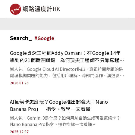
Search_
#
Google
Google資深工程師Addy Osmani：在Google 14年
學到的21個職涯關鍵 為何頂尖工程師不只靠寫程
式？
懶人包｜Google Cloud AI Director指出，真正拉開差距的是
處理模糊問題的能力，包括用戶理解、跨部門協作、溝通影響
力與決策對齊。
2026.01.25
AI氣候卡怎麼玩？Google推出超強大「Nano
Banana Pro」 指令、教學一文看懂
懶人包｜Gemini 3是什麼？如何用AI自動生成可愛氣候卡？
Nano Banana Pro指令、操作步驟一次看懂。
2025.12.07