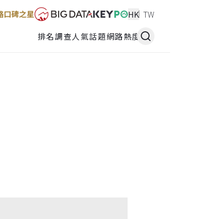
HK
TW
排名調查
人氣話題
網路熱度