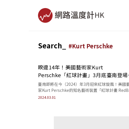
Search_
#
Kurt Perschke
睽違14年！美國藝術家Kurt
Perschke「紅球計畫」3月底臺南登場
地點曝光
臺南即將在今（2024）年3月迎來紅球旋風！美國
家Kurt Perschke的知名藝術裝置「紅球計畫 RedBa
Project」將在3...
2024.03.01