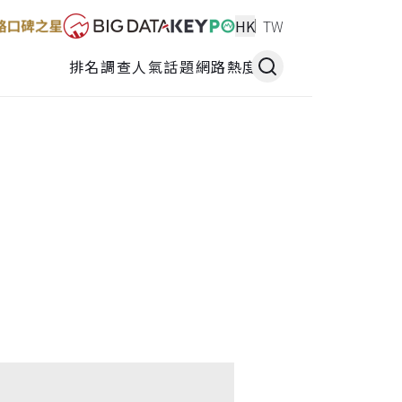
HK
TW
排名調查
人氣話題
網路熱度