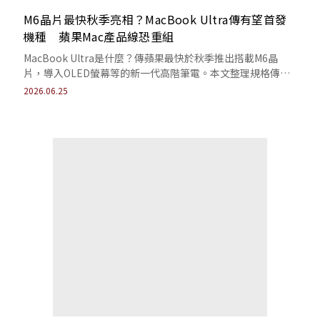
M6晶片最快秋季亮相？MacBook Ultra傳有望首發
機種 蘋果Mac產品線恐重組
MacBook Ultra是什麼？傳蘋果最快於秋季推出搭載M6晶
片，導入OLED螢幕等的新一代高階筆電。本文整理規格傳
聞、產品線的可能影響。
2026.06.25