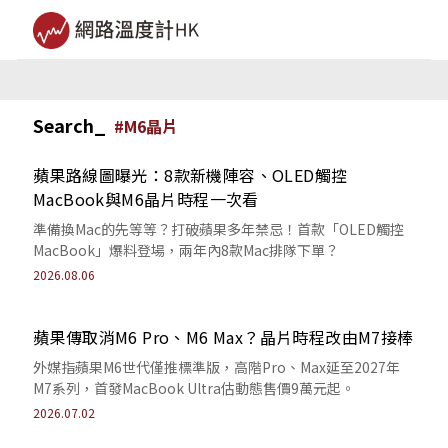
Search_
#
M6晶片
蘋果路線圖曝光：8款新機陣容、OLED觸控
MacBook與M6晶片時程一次看
準備換Mac的先等等？打破蘋果多年禁忌！首款「OLED觸控
MacBook」爆料登場，兩年內8款Mac排隊下單？
2026.08.06
蘋果傳取消M6 Pro、M6 Max？晶片時程改由M7接棒
外媒指蘋果M6世代僅推標準版，高階Pro、Max延至2027年
M7系列，首發MacBook Ultra估動態售價9萬元起。
2026.07.02