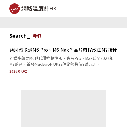
Search_
#
M7
蘋果傳取消M6 Pro、M6 Max？晶片時程改由M7接棒
外媒指蘋果M6世代僅推標準版，高階Pro、Max延至2027年
M7系列，首發MacBook Ultra估動態售價9萬元起。
2026.07.02