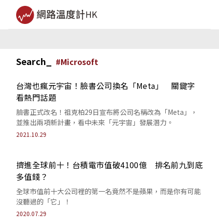
Search_
#
Microsoft
台灣也瘋元宇宙！臉書公司換名「Meta」 關鍵字
看熱門話題
臉書正式改名！祖克柏29日宣布將公司名稱改為「Meta」，
並推出兩項新計畫，看中未來「元宇宙」發展潛力。
2021.10.29
擠進全球前十！台積電市值破4100億 排名前九到底
多值錢？
全球市值前十大公司裡的第一名竟然不是蘋果，而是你有可能
沒聽過的「它」！
2020.07.29