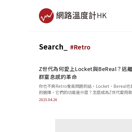
Search_
#
Retro
Z世代為何愛上Locket與BeReal？逃
群窒息感的革命
你也不爽Retro會員問題的話，Locket、Bereal
的選擇，它們的功能是什麼？怎麼成為Z世代愛用
你跟上了嗎？
2025.04.26