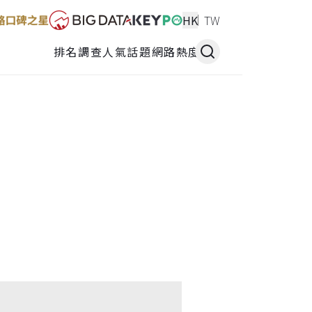
HK
TW
排名調查
人氣話題
網路熱度