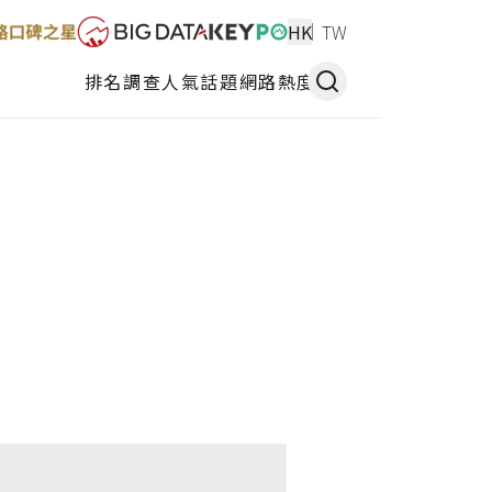
HK
TW
排名調查
人氣話題
網路熱度