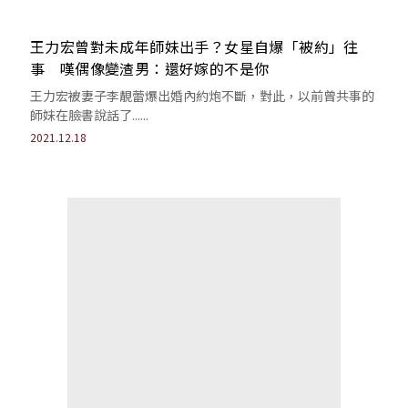
王力宏曾對未成年師妹出手？女星自爆「被約」往
事 嘆偶像變渣男：還好嫁的不是你
王力宏被妻子李靚蕾爆出婚內約炮不斷，對此，以前曾共事的
師妹在臉書說話了......
2021.12.18