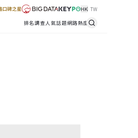
HK
TW
排名調查
人氣話題
網路熱度