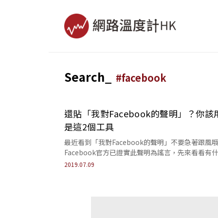
Search_
#
facebook
還貼「我對Facebook的聲明」？你該
是這2個工具
最近看到「我對Facebook的聲明」不要急著跟風
Facebook官方已證實此聲明為謠言，先來看看有
辦法可以避免隱私外洩吧！
2019.07.09