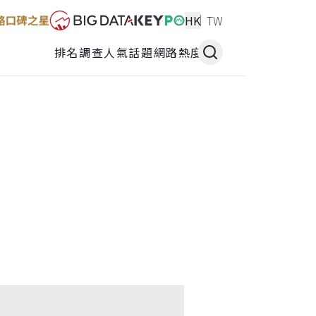
HK
TW
排名調查
人氣話題
網路熱度