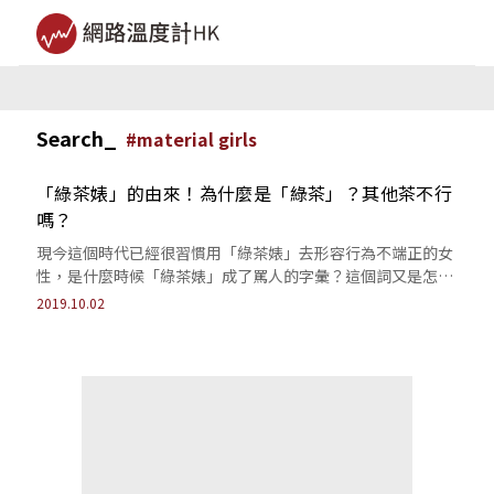
Search_
#
material girls
「綠茶婊」的由來！為什麼是「綠茶」？其他茶不行
嗎？
現今這個時代已經很習慣用「綠茶婊」去形容行為不端正的女
性，是什麼時候「綠茶婊」成了罵人的字彙？這個詞又是怎麼
來的呢？
2019.10.02