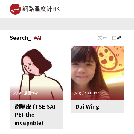
Search_
文章
口碑
#
AI
人物 / 插畫作家
人物 / YouTube
謝曬皮 (TSE SAI
Dai Wing
PEI the
incapable)