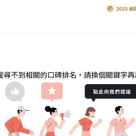
y...搜尋不到相關的口碑排名，請換個關鍵字