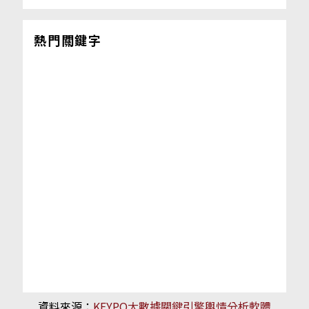
熱門關鍵字
資料來源：
KEYPO大數據關鍵引擎輿情分析軟體