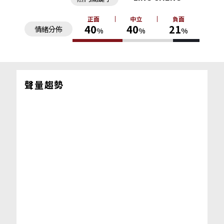
正面
中立
負面
40
40
21
情緒分佈
%
%
%
聲量趨勢