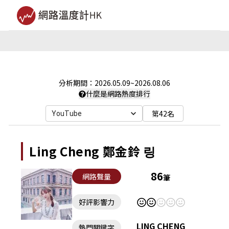
分析期間：
2026.05.09
~
2026.08.06
什麼是網路熱度排行
第42名
YouTube
Ling Cheng 鄭金鈴 링
86
網路聲量
筆
好評影響力
LING CHENG
熱門關鍵字