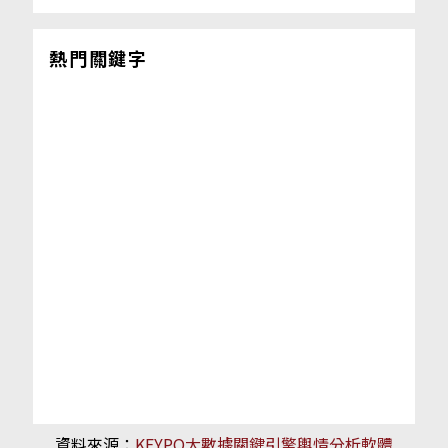
熱門關鍵字
資料來源：
KEYPO大數據關鍵引擎輿情分析軟體