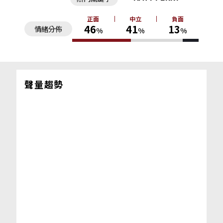
正面
中立
負面
46
41
13
情緒分佈
%
%
%
聲量趨勢