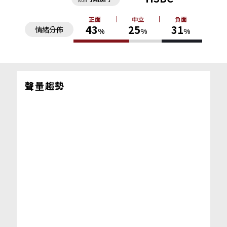
正面
中立
負面
43
25
31
情緒分佈
%
%
%
聲量趨勢