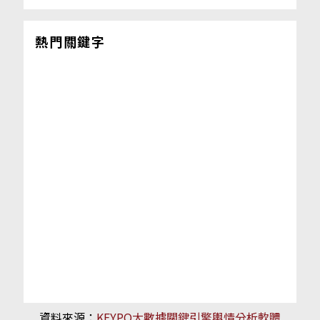
熱門關鍵字
資料來源：
KEYPO大數據關鍵引擎輿情分析軟體