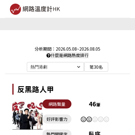
分析期間：
2026.05.08
~
2026.08.05
什麼是網路熱度排行
第30名
熱門港劇
反黑路人甲
46
網路聲量
筆
好評影響力
臥底
熱門關鍵字