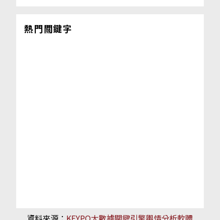
熱門關鍵字
資料來源：
KEYPO大數據關鍵引擎輿情分析軟體