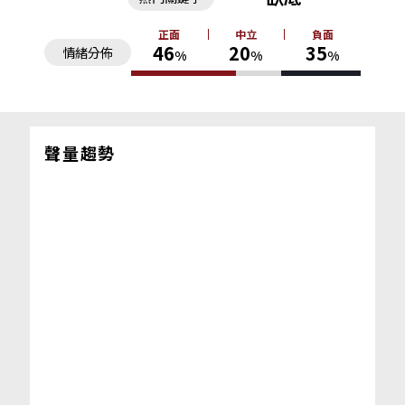
正面
中立
負面
46
20
35
情緒分佈
%
%
%
聲量趨勢