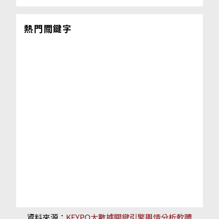
熱門關鍵字
資料來源：
KEYPO大數據關鍵引擎輿情分析軟體