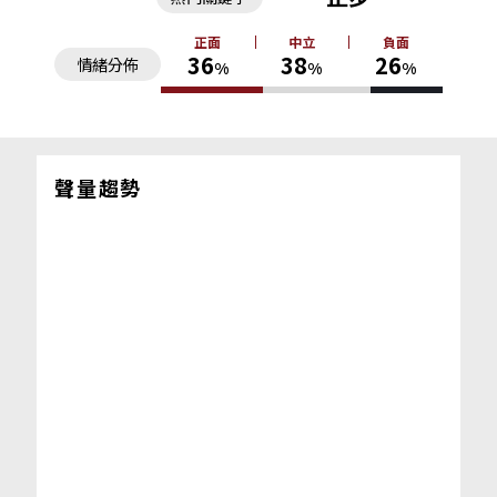
正面
中立
負面
36
38
26
情緒分佈
%
%
%
聲量趨勢