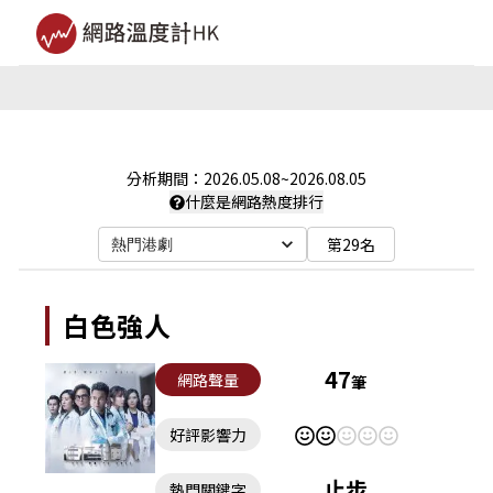
分析期間：
2026.05.08
~
2026.08.05
什麼是網路熱度排行
第29名
熱門港劇
白色強人
47
網路聲量
筆
好評影響力
止步
熱門關鍵字