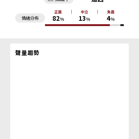
正面
中立
負面
82
13
4
情緒分佈
%
%
%
聲量趨勢