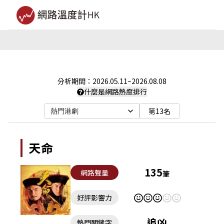
分析期間：
2026.05.11
~
2026.08.08
什麼是網路熱度排行
第13名
熱門港劇
天命
135
網路聲量
筆
好評影響力
追凶
熱門關鍵字