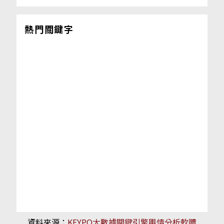
熱門關鍵字
資料來源：
KEYPO大數據關鍵引擎輿情分析軟體