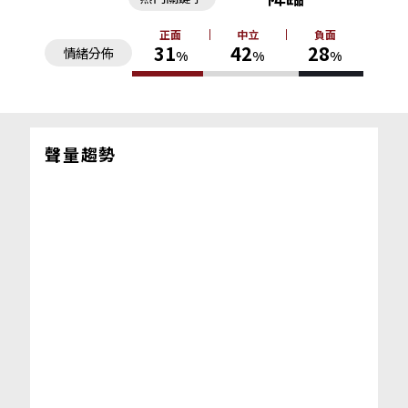
正面
中立
負面
31
42
28
情緒分佈
%
%
%
聲量趨勢