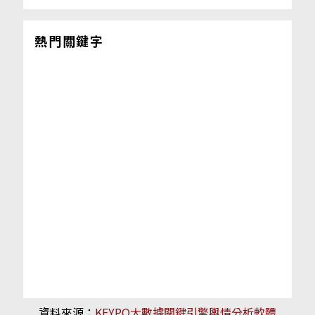
熱門關鍵字
資料來源：
KEYPO大數據關鍵引擎輿情分析軟體