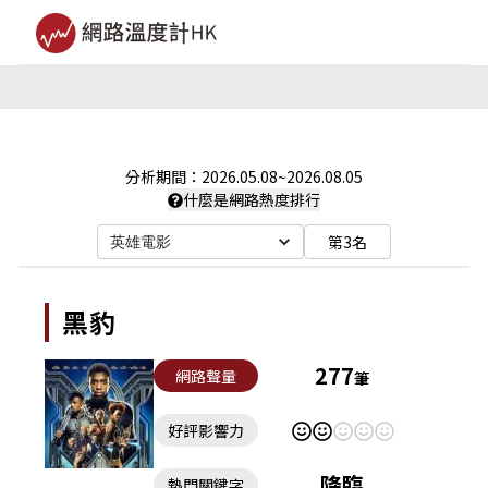
分析期間：
2026.05.08
~
2026.08.05
什麼是網路熱度排行
第3名
英雄電影
黑豹
277
網路聲量
筆
好評影響力
降臨
熱門關鍵字