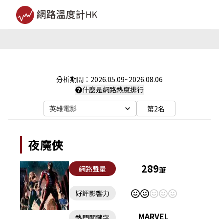
分析期間：
2026.05.09
~
2026.08.06
什麼是網路熱度排行
第2名
英雄電影
夜魔俠
289
網路聲量
筆
好評影響力
MARVEL
熱門關鍵字