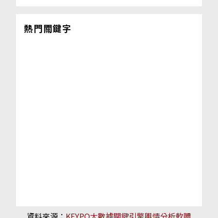
熱門關鍵字
資料來源：
KEYPO大數據關鍵引擎輿情分析軟體