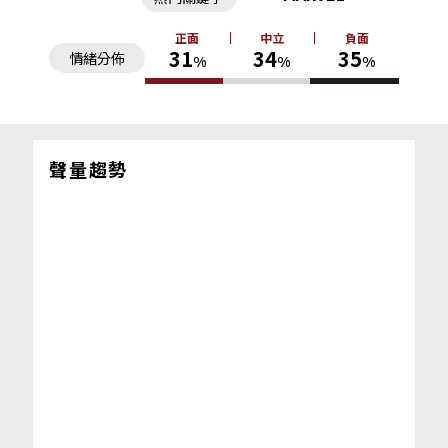
正面
中立
負面
31
34
35
情緒分佈
%
%
%
聲量趨勢