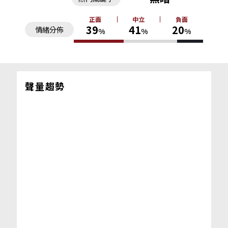
正面
中立
負面
39
41
20
情緒分佈
%
%
%
聲量趨勢