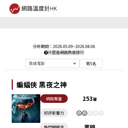
分析期間：
2026.05.09
~
2026.08.06
什麼是網路熱度排行
第5名
英雄電影
蝙蝠俠 黑夜之神
253
網路聲量
筆
好評影響力
黑暗
熱門關鍵字