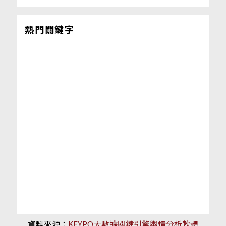
熱門關鍵字
資料來源：
KEYPO大數據關鍵引擎輿情分析軟體