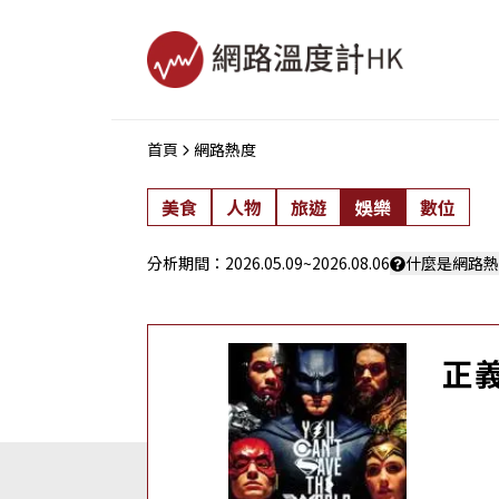
首頁
網路熱度
美食
人物
旅遊
娛樂
數位
分析期間：
2026.05.09
~
2026.08.06
什麼是網路熱
正