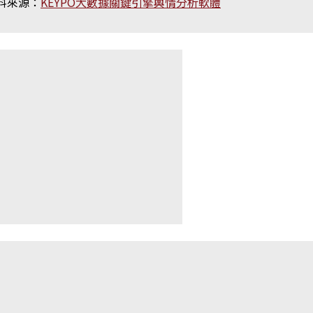
料來源：
KEYPO大數據關鍵引擎輿情分析軟體