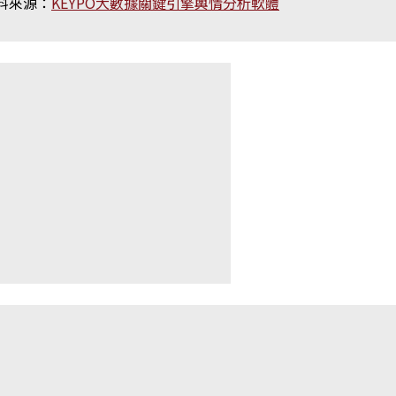
料來源：
KEYPO大數據關鍵引擎輿情分析軟體