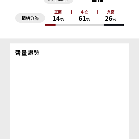
正面
中立
負面
14
61
26
情緒分佈
%
%
%
聲量趨勢