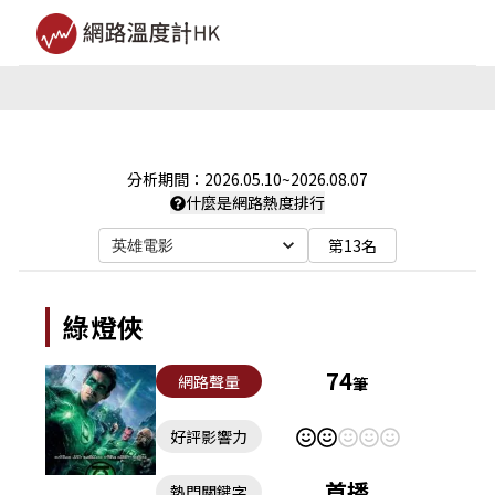
分析期間：
2026.05.10
~
2026.08.07
什麼是網路熱度排行
第13名
英雄電影
綠燈俠
74
網路聲量
筆
好評影響力
首播
熱門關鍵字