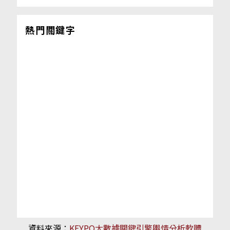
熱門關鍵字
資料來源：
KEYPO大數據關鍵引擎輿情分析軟體