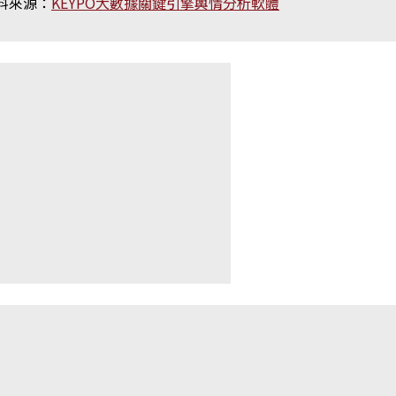
料來源：
KEYPO大數據關鍵引擎輿情分析軟體