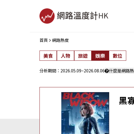
首頁
網路熱度
美食
人物
旅遊
娛樂
數位
分析期間：
2026.05.09
~
2026.08.06
什麼是網路熱
黑