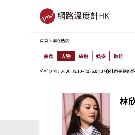
首頁
網路熱度
美食
人物
旅遊
娛樂
數位
分析期間：
2026.05.10
~
2026.08.07
什麼是網路熱
林