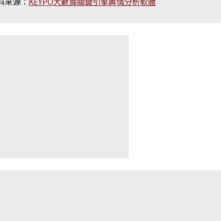
料來源：
KEYPO大數據關鍵引擎輿情分析軟體