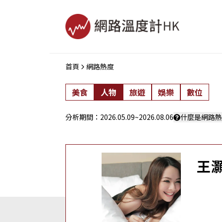
首頁
網路熱度
美食
人物
旅遊
娛樂
數位
分析期間：
2026.05.09
~
2026.08.06
什麼是網路熱
王