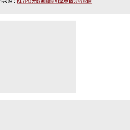
料來源：
KEYPO大數據關鍵引擎輿情分析軟體