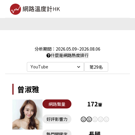
分析期間：
2026.05.09
~
2026.08.06
什麼是網路熱度排行
第29名
YouTube
曾淑雅
172
網路聲量
筆
好評影響力
長腿
熱門關鍵字