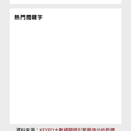
熱門關鍵字
資料來源：
KEYPO大數據關鍵引擎輿情分析軟體