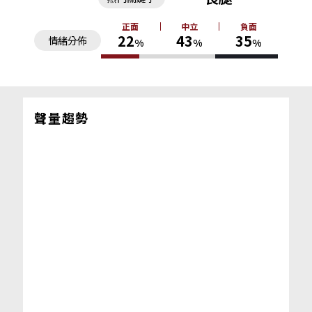
正面
中立
負面
22
43
35
情緒分佈
%
%
%
聲量趨勢