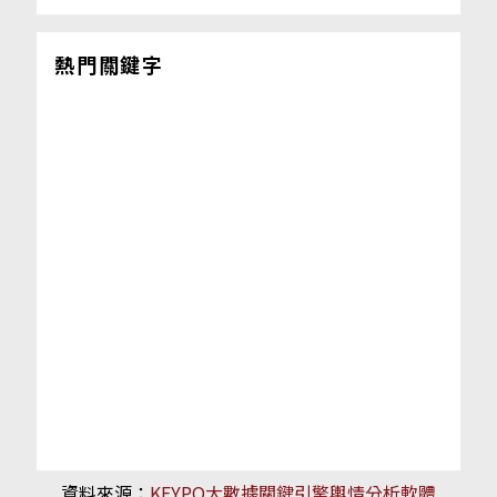
熱門關鍵字
資料來源：
KEYPO大數據關鍵引擎輿情分析軟體