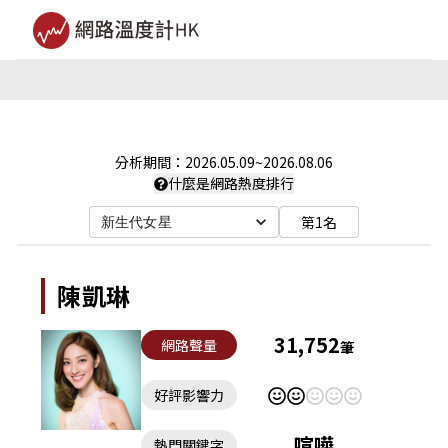
分析期間：
2026.05.09
~
2026.08.06
什麼是網路熱度排行
第1名
新生代女星
陳凱琳
31,752
網路聲量
筆
好評影響力
喧嘩
熱門關鍵字