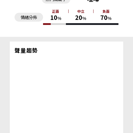
正面
中立
負面
10
20
70
情緒分佈
%
%
%
聲量趨勢