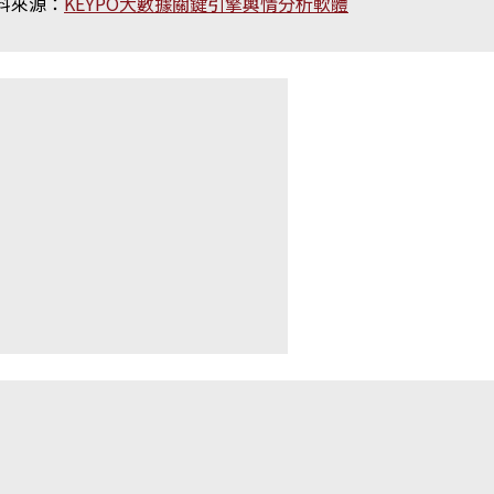
料來源：
KEYPO大數據關鍵引擎輿情分析軟體