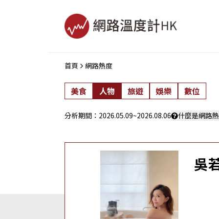
首頁
網路熱度
美食
人物
旅遊
娛樂
數位
分析期間：
2026.05.09
~
2026.08.06
什麼是網路熱
吳