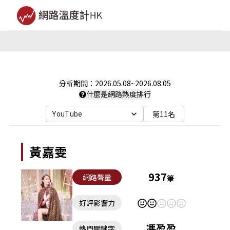
分析期間：
2026.05.08
~
2026.08.05
什麼是網路熱度排行
第11名
YouTube
黃嘉雯
937
網路聲量
筆
好評影響力
馮盈盈
熱門關鍵字