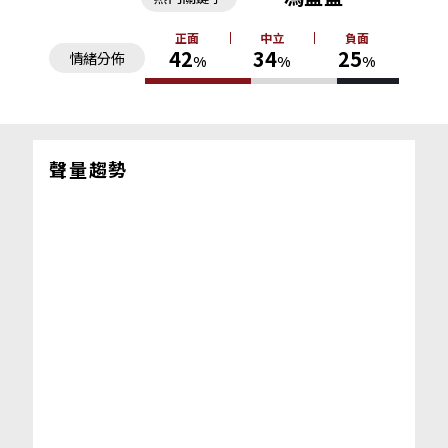
正面
中立
負面
42
34
25
情緒分佈
%
%
%
聲量趨勢