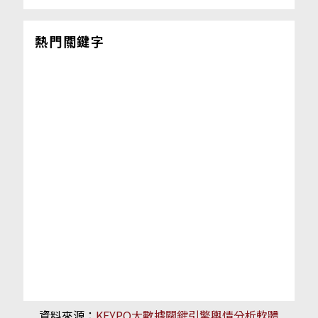
熱門關鍵字
資料來源：
KEYPO大數據關鍵引擎輿情分析軟體