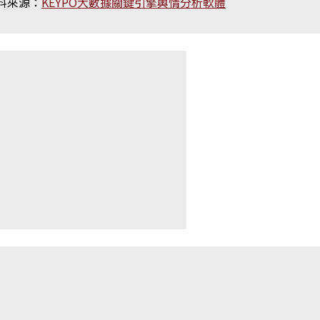
料來源：
KEYPO大數據關鍵引擎輿情分析軟體