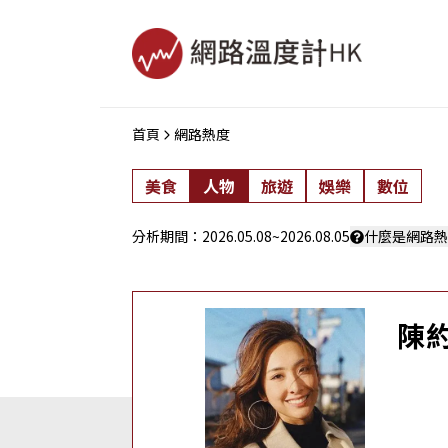
首頁
網路熱度
美食
人物
旅遊
娛樂
數位
分析期間：
2026.05.08
~
2026.08.05
什麼是網路熱
陳