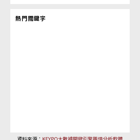
熱門關鍵字
資料來源：
KEYPO大數據關鍵引擎輿情分析軟體