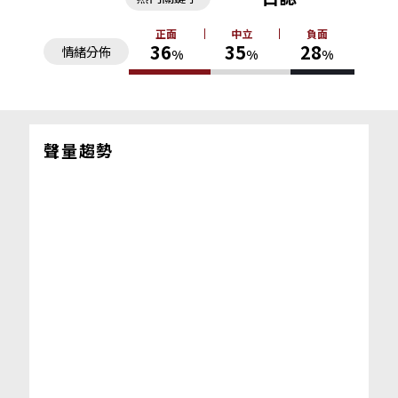
正面
中立
負面
36
35
28
情緒分佈
%
%
%
聲量趨勢