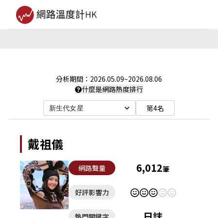
分析期間：
2026.05.09
~
2026.08.06
什麼是網路熱度排行
第4名
新生代女星
戴祖儀
6,012
網路聲量
筆
好評影響力
日誌
熱門關鍵字