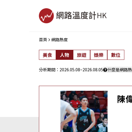
首頁
網路熱度
美食
人物
旅遊
娛樂
數位
分析期間：
2026.05.08
~
2026.08.05
什麼是網路熱
陳