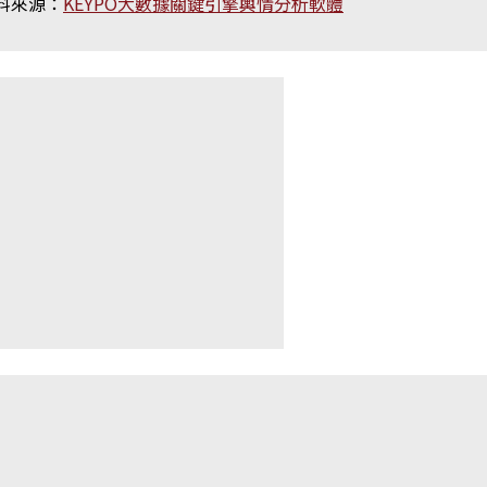
料來源：
KEYPO大數據關鍵引擎輿情分析軟體