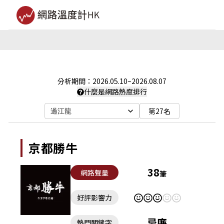
分析期間：
2026.05.10
~
2026.08.07
什麼是網路熱度排行
第27名
過江龍
京都勝牛
38
網路聲量
筆
好評影響力
忌廉
熱門關鍵字