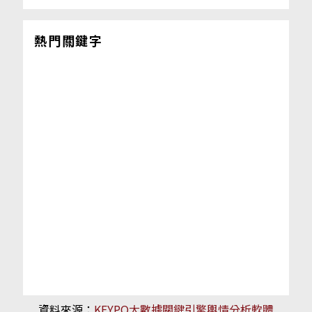
熱門關鍵字
資料來源：
KEYPO大數據關鍵引擎輿情分析軟體