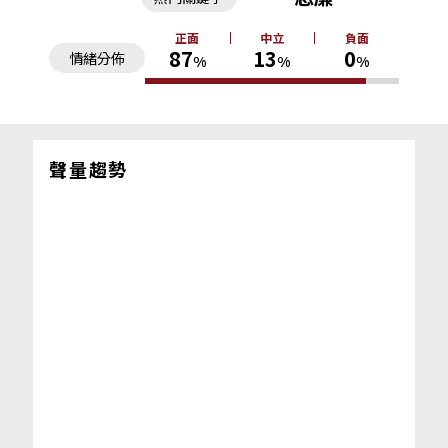
正面
中立
負面
87
13
0
情緒分佈
%
%
%
聲量趨勢