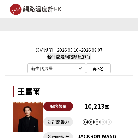
分析期間：
2026.05.10
~
2026.08.07
什麼是網路熱度排行
第3名
新生代男星
王嘉爾
10,213
網路聲量
筆
好評影響力
JACKSON WANG
熱門關鍵字