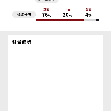
正面
中立
負面
76
20
4
情緒分佈
%
%
%
聲量趨勢