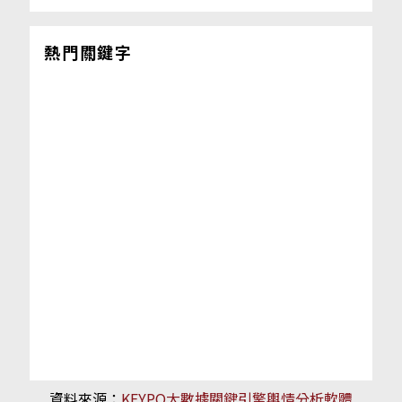
熱門關鍵字
資料來源：
KEYPO大數據關鍵引擎輿情分析軟體