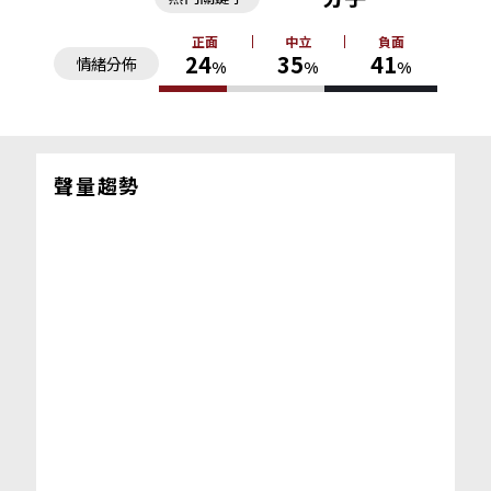
正面
中立
負面
24
35
41
情緒分佈
%
%
%
聲量趨勢