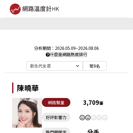
分析期間：
2026.05.09
~
2026.08.06
什麼是網路熱度排行
第9名
新生代女星
陳曉華
3,709
網路聲量
筆
好評影響力
分手
熱門關鍵字