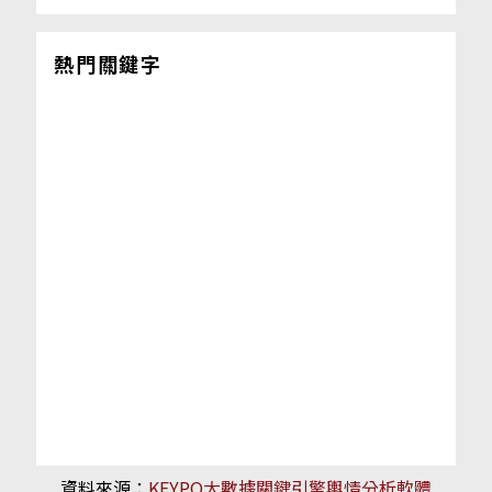
熱門關鍵字
資料來源：
KEYPO大數據關鍵引擎輿情分析軟體